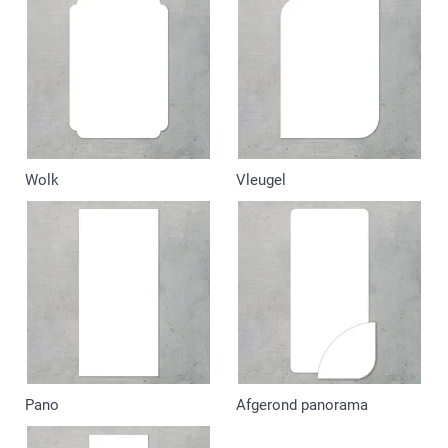
Wolk
Vleugel
Pano
Afgerond panorama