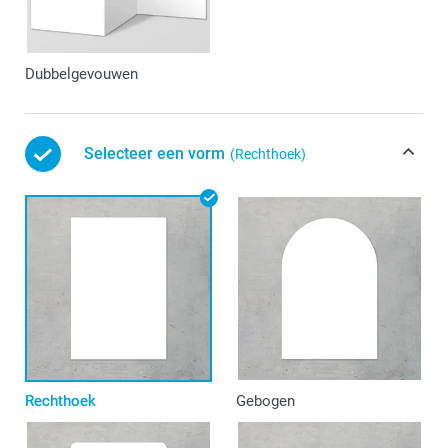
Dubbelgevouwen
Selecteer een vorm
(Rechthoek)
Rechthoek
Gebogen