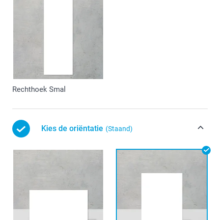
Rechthoek Smal
Kies de oriëntatie
(Staand)