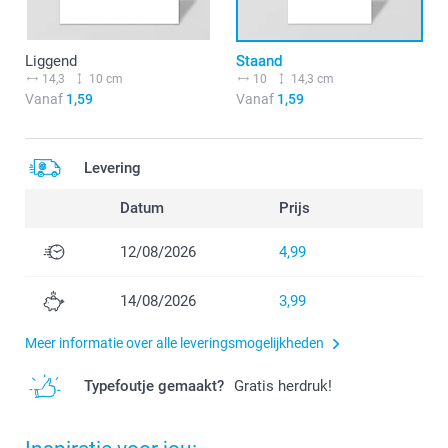
Liggend
Staand
14,3
10 cm
10
14,3 cm
Vanaf
1,59
Vanaf
1,59
Levering
Datum
Prijs
12/08/2026
4,99
14/08/2026
3,99
Meer informatie over alle leveringsmogelijkheden
Typefoutje gemaakt?
Gratis herdruk!