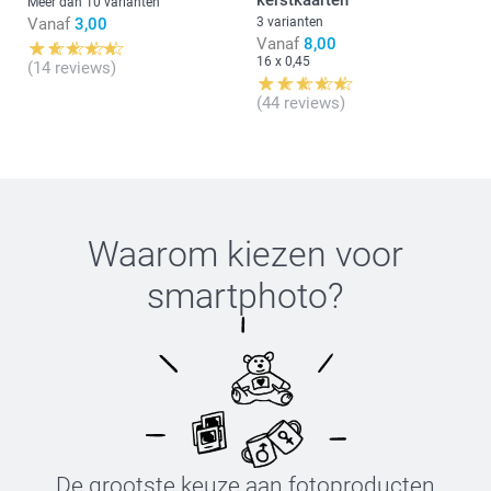
kerstkaarten
Meer dan 10 varianten
Vanaf
3,00
3 varianten
Vanaf
8,00
16 x 0,45
(14 reviews)
(44 reviews)
Waarom kiezen voor
smartphoto
?
De grootste keuze aan fotoproducten