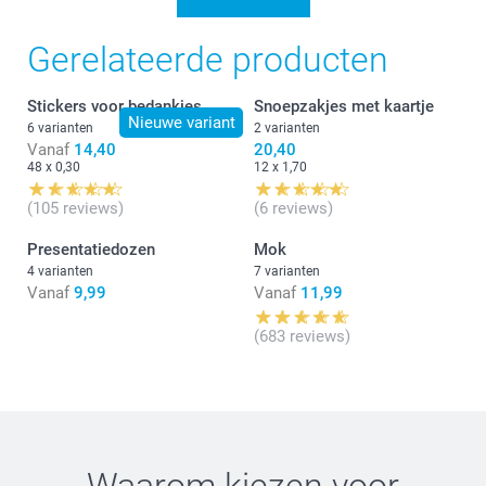
Gerelateerde producten
Stickers voor bedankjes
Snoepzakjes met kaartje
Nieuwe variant
6 varianten
2 varianten
Vanaf
14,40
20,40
48 x 0,30
12 x 1,70
(105 reviews)
(6 reviews)
Presentatiedozen
Mok
4 varianten
7 varianten
Vanaf
9,99
Vanaf
11,99
(683 reviews)