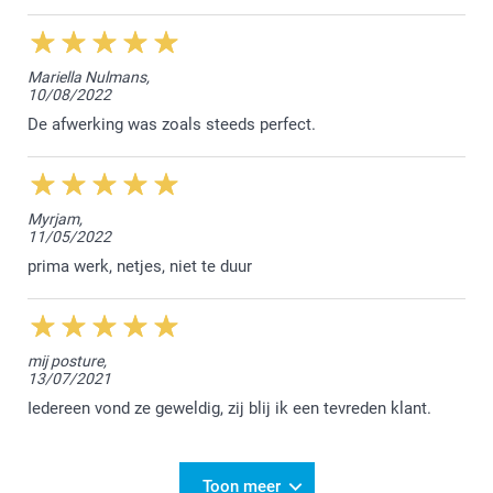
Fijne dag!
Nathalie @smartphoto
Mariella Nulmans,
10/08/2022
De afwerking was zoals steeds perfect.
Myrjam,
11/05/2022
prima werk, netjes, niet te duur
mij posture,
13/07/2021
Iedereen vond ze geweldig, zij blij ik een tevreden klant.
Toon meer