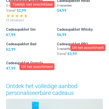
Cadeaupakket Bubbels
Cadeaupakket Relax
Tijdelijk niet beschikbaar
2 varianten
3 varianten
Vanaf
52,99
54,99
(5 reviews)
Cadeaupakket Gin
Cadeaupakket Whisky
67,99
56,99
Cadeaupakket Bad
Cadeaupakket BBQ
Uit het assortiment
62,99
3 varianten
Vanaf
63,99
Cadeaupakket Granola
Uit het assortiment
47,99
Ontdek het volledige aanbod
personaliseerbare cadeaus