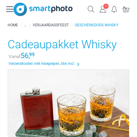
HOME
VERJAARDAGSFEEST
GESCHENKDOOS WHISKY
Cadeaupakket Whisky
56,
99
Vanaf
Verzendkosten niet inbegrepen, btw incl.