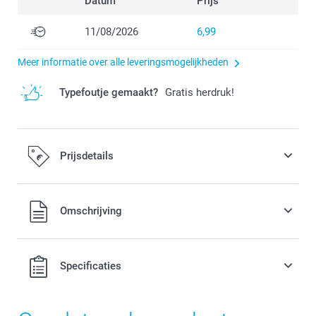
Datum
Prijs
11/08/2026
6,99
Meer informatie over alle leveringsmogelijkheden
Typefoutje gemaakt?
Gratis herdruk!
Prijsdetails
Alle prijzen zijn in EURO (€) inclusief BTW en exclusief
Omschrijving
verzendkosten.
Specificaties