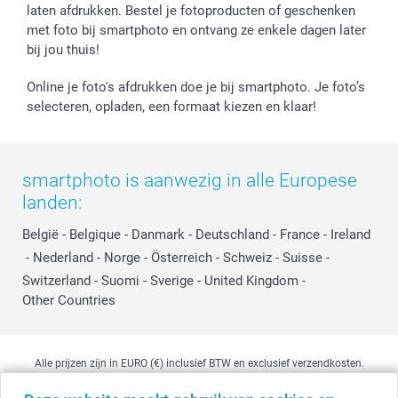
laten afdrukken. Bestel je fotoproducten of geschenken
met foto bij smartphoto en ontvang ze enkele dagen later
bij jou thuis!
Online je foto's afdrukken doe je bij smartphoto. Je foto’s
selecteren, opladen, een formaat kiezen en klaar!
smartphoto is aanwezig in alle Europese
landen:
België
-
Belgique
-
Danmark
-
Deutschland
-
France
-
Ireland
-
Nederland
-
Norge
-
Österreich
-
Schweiz
-
Suisse
-
Switzerland
-
Suomi
-
Sverige
-
United Kingdom
-
Other Countries
Alle prijzen zijn in EURO (€) inclusief BTW en exclusief verzendkosten.