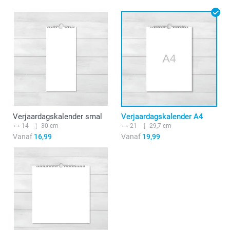
Verjaardagskalender smal
Verjaardagskalender A4
14
30 cm
21
29,7 cm
Vanaf
16,99
Vanaf
19,99