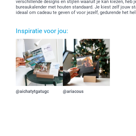
verschillende designs en stijlen waaruit je kan kiezen, heb 
bureaukalender met houten standaard. Je kiest zelf jouw sta
ideaal om cadeau te geven of voor jezelf, gedurende het hel
Inspiratie voor jou:
@aichatytgatugc
@ariacous