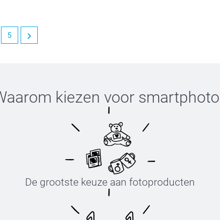
5
gen. Geniet van je bestelling!
Waarom kiezen voor
smartphoto
De grootste keuze aan fotoproducten