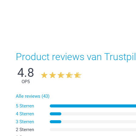
Product reviews van Trustpil
4.8
OP
5
Alle reviews (43)
5 Sterren
4 Sterren
3 Sterren
2 Sterren