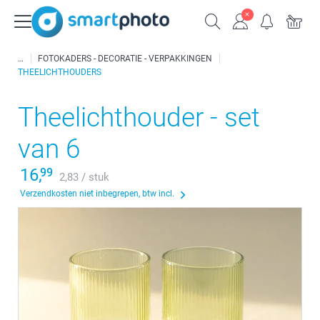
FOTOKADERS - DECORATIE - VERPAKKINGEN
THEELICHTHOUDERS
Theelichthouder - set
van 6
16,
99
2,83 / stuk
Verzendkosten niet inbegrepen, btw incl.