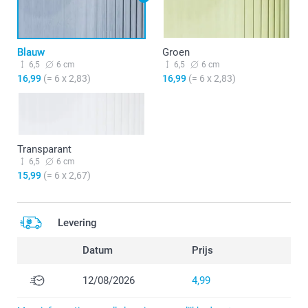
Blauw
Groen
6,5
6 cm
6,5
6 cm
16,99
(= 6 x 2,83)
16,99
(= 6 x 2,83)
Transparant
6,5
6 cm
15,99
(= 6 x 2,67)
Levering
Datum
Prijs
12/08/2026
4,99