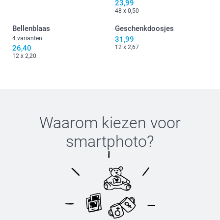
23,99
48 x 0,50
Bellenblaas
Geschenkdoosjes
4 varianten
31,99
26,40
12 x 2,67
12 x 2,20
Waarom kiezen voor
smartphoto
?