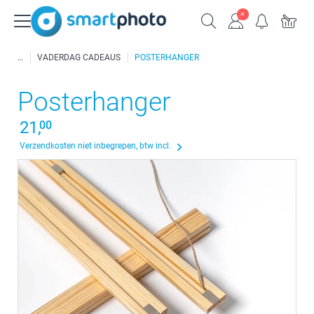
VADERDAG CADEAUS
POSTERHANGER
Posterhanger
21,
00
Verzendkosten niet inbegrepen, btw incl.