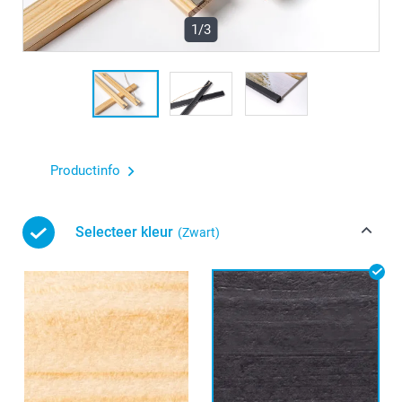
1/3
Productinfo
Selecteer kleur
(Zwart)