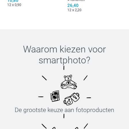
10,80
12 x 0,90
26,40
12 x 2,20
Waarom kiezen voor
smartphoto
?
De grootste keuze aan fotoproducten