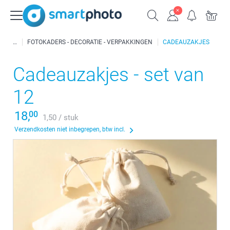
FOTOKADERS - DECORATIE - VERPAKKINGEN
CADEAUZAKJES
Cadeauzakjes - set van
12
18,
00
1,50 / stuk
Verzendkosten niet inbegrepen, btw incl.