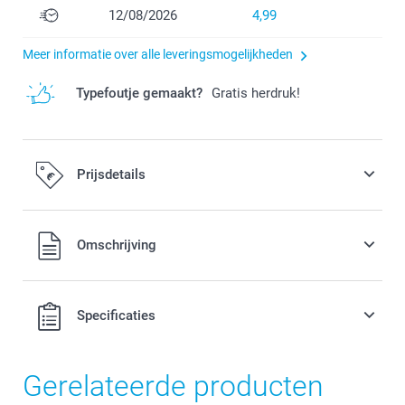
12/08/2026
4,99
Meer informatie over alle leveringsmogelijkheden
Typefoutje gemaakt?
Gratis herdruk!
Prijsdetails
Alle prijzen zijn in EURO (€) inclusief BTW en exclusief
Omschrijving
verzendkosten.
Specificaties
Gerelateerde producten