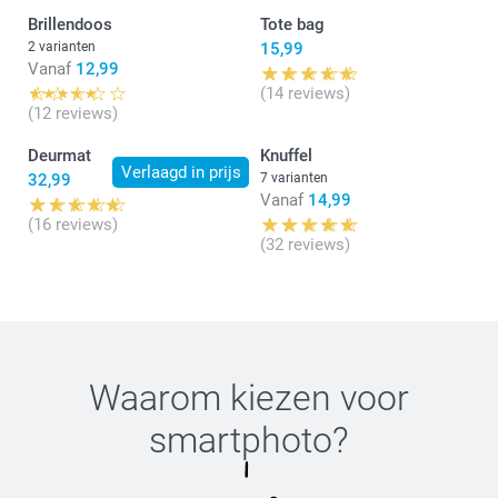
Brillendoos
Tote bag
2 varianten
15,99
Vanaf
12,99
(14 reviews)
(12 reviews)
Deurmat
Knuffel
Verlaagd in prijs
32,99
7 varianten
Vanaf
14,99
(16 reviews)
(32 reviews)
Waarom kiezen voor
smartphoto
?