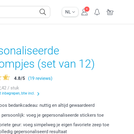
NL
sonaliseerde
ompjes (set van 12)
4.8
/
5
(19 reviews)
2,42 / stuk
 inbegrepen, btw incl.
oos bedankcadeau: nuttig en altijd gewaardeerd
n persoonlijk: voeg je gepersonaliseerde stickers toe
voriete geur: voeg simpelweg je eigen favoriete zeep toe
olledig gepersonaliseerd resultaat