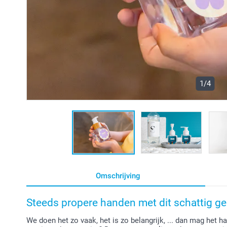
1/4
Omschrijving
Steeds propere handen met dit schattig g
We doen het zo vaak, het is zo belangrijk, ... dan mag het