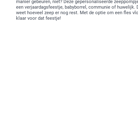
manier gebeuren, niet? Deze gepersonaliseerde zeeppompje
een verjaardagsfeestje, babyborrel, communie of huwelijk. 
weet hoeveel zeep er nog rest. Met de optie om een fles vlo
klaar voor dat feestje!