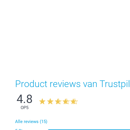
Product reviews van Trustpil
4.8
OP
5
Alle reviews (15)