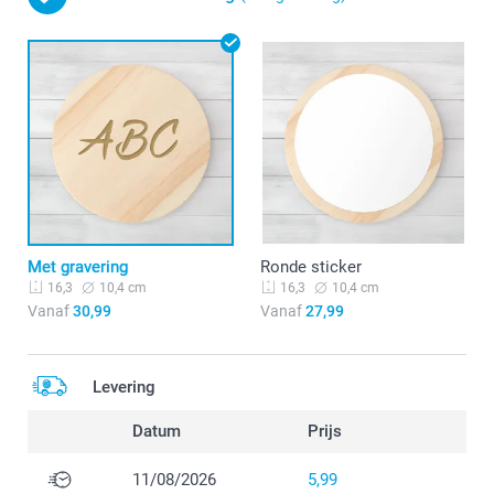
Met gravering
Ronde sticker
10,4 cm
10,4 cm
16,3
16,3
Vanaf
30,99
Vanaf
27,99
Levering
Datum
Prijs
11/08/2026
5,99