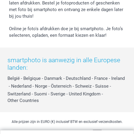
laten afdrukken. Bestel je fotoproducten of geschenken
met foto bij smartphoto en ontvang ze enkele dagen later
bij jou thuis!
Online je foto's afdrukken doe je bij smartphoto. Je foto’s
selecteren, opladen, een formaat kiezen en klaar!
smartphoto is aanwezig in alle Europese
landen:
België
-
Belgique
-
Danmark
-
Deutschland
-
France
-
Ireland
-
Nederland
-
Norge
-
Österreich
-
Schweiz
-
Suisse
-
Switzerland
-
Suomi
-
Sverige
-
United Kingdom
-
Other Countries
Alle prijzen zijn in EURO (€) inclusief BTW en exclusief verzendkosten.