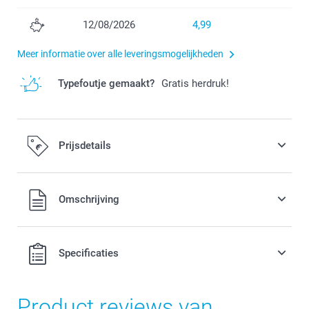
12/08/2026
4,99
Meer informatie over alle leveringsmogelijkheden
Typefoutje gemaakt?
Gratis herdruk!
Prijsdetails
Alle prijzen zijn in EURO (€) inclusief BTW en exclusief
Omschrijving
verzendkosten.
Specificaties
Product reviews van