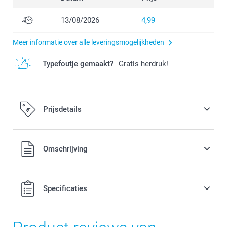
13/08/2026
4,99
Meer informatie over alle leveringsmogelijkheden
Typefoutje gemaakt?
Gratis herdruk!
Prijsdetails
Alle prijzen zijn in EURO (€) inclusief BTW en exclusief
Omschrijving
verzendkosten.
Specificaties