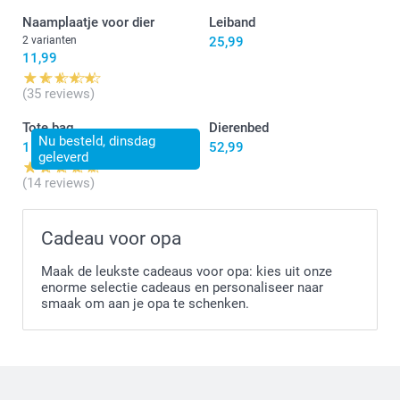
Naamplaatje voor dier
Leiband
2 varianten
25,99
11,99
(35 reviews)
Tote bag
Dierenbed
Nu besteld, dinsdag
15,99
52,99
geleverd
(14 reviews)
Cadeau voor opa
Maak de leukste cadeaus voor opa: kies uit onze
enorme selectie cadeaus en personaliseer naar
smaak om aan je opa te schenken.