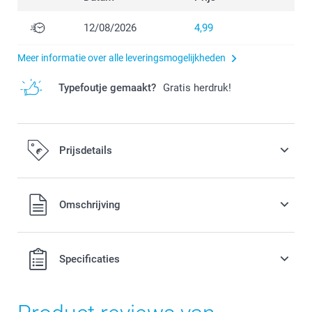
12/08/2026
4,99
Meer informatie over alle leveringsmogelijkheden
Typefoutje gemaakt?
Gratis herdruk!
Prijsdetails
Alle prijzen zijn in EURO (€) inclusief BTW en exclusief
Omschrijving
verzendkosten.
Specificaties