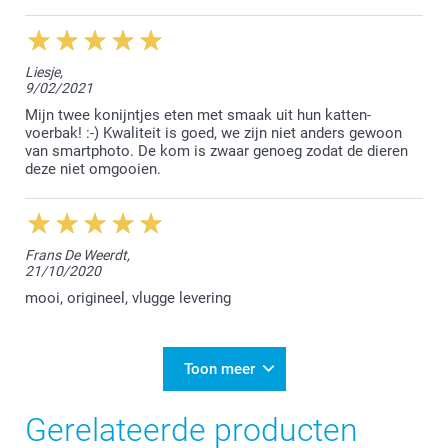
Nathalie @smartphoto
Liesje,
9/02/2021
Mijn twee konijntjes eten met smaak uit hun katten-
voerbak! :-) Kwaliteit is goed, we zijn niet anders gewoon
van smartphoto. De kom is zwaar genoeg zodat de dieren
deze niet omgooien.
Frans De Weerdt,
21/10/2020
mooi, origineel, vlugge levering
Toon meer
Gerelateerde producten