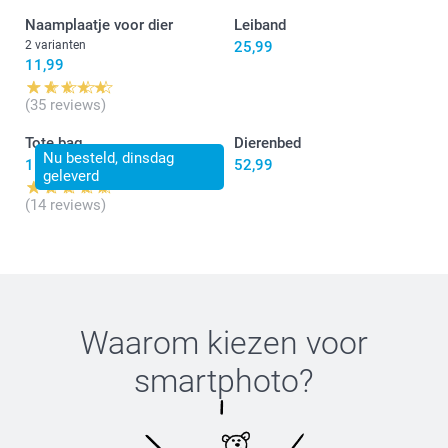
Naamplaatje voor dier
Leiband
2 varianten
25,99
11,99
(35 reviews)
Tote bag
Dierenbed
Nu besteld, dinsdag
15,99
52,99
geleverd
(14 reviews)
Waarom kiezen voor
smartphoto
?