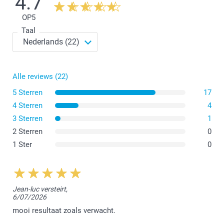
4.7
OP
5
Taal
Alle reviews (22)
5 Sterren
17
4 Sterren
4
3 Sterren
1
2 Sterren
0
1 Ster
0
Jean-luc versteirt,
6/07/2026
mooi resultaat zoals verwacht.