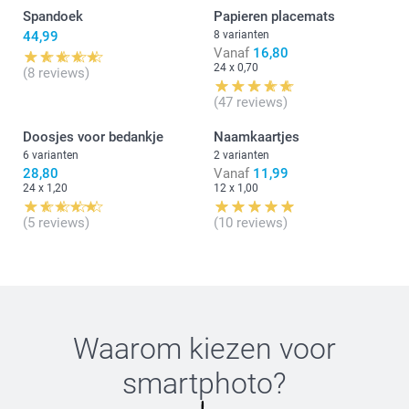
Spandoek
Papieren placemats
44,99
8 varianten
Vanaf
16,80
24 x 0,70
(8 reviews)
(47 reviews)
Doosjes voor bedankje
Naamkaartjes
6 varianten
2 varianten
28,80
Vanaf
11,99
24 x 1,20
12 x 1,00
(5 reviews)
(10 reviews)
Waarom kiezen voor
smartphoto
?