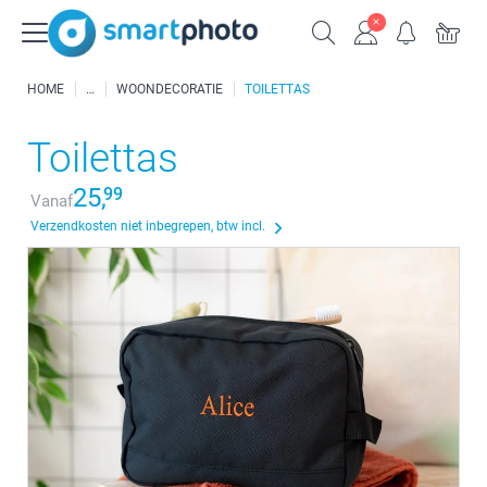
HOME
WOONDECORATIE
TOILETTAS
Toilettas
25,
99
Vanaf
Verzendkosten niet inbegrepen, btw incl.