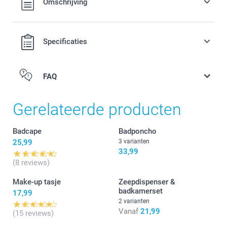
Omschrijving
verzendkosten.
Specificaties
FAQ
Gerelateerde producten
Badcape
Badponcho
25,99
3 varianten
33,99
(8 reviews)
Make-up tasje
Zeepdispenser &
badkamerset
17,99
2 varianten
Vanaf
21,99
(15 reviews)