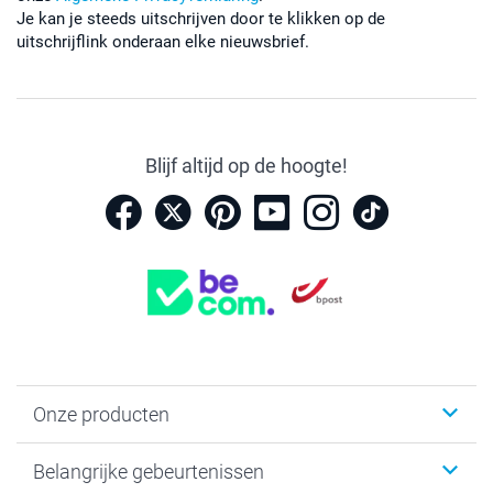
Je kan je steeds uitschrijven door te klikken op de
uitschrijflink onderaan elke nieuwsbrief.
Blijf altijd op de hoogte!
Onze producten
Kaartjes
Belangrijke gebeurtenissen
Fotogeschenken