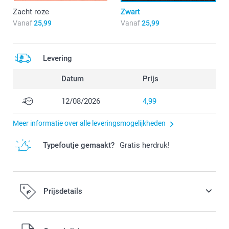
Zacht roze
Zwart
Vanaf
25,99
Vanaf
25,99
Levering
Datum
Prijs
12/08/2026
4,99
Meer informatie over alle leveringsmogelijkheden
Typefoutje gemaakt?
Gratis herdruk!
Prijsdetails
Alle prijzen zijn in EURO (€) inclusief BTW en exclusief