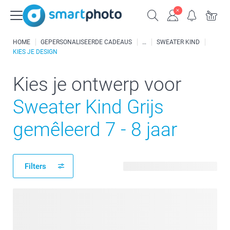
HOME
GEPERSONALISEERDE CADEAUS
SWEATER KIND
KIES JE DESIGN
Kies je ontwerp voor
Sweater Kind Grijs
gemêleerd 7 - 8 jaar
Filters
138 beschikbare ontwerpen