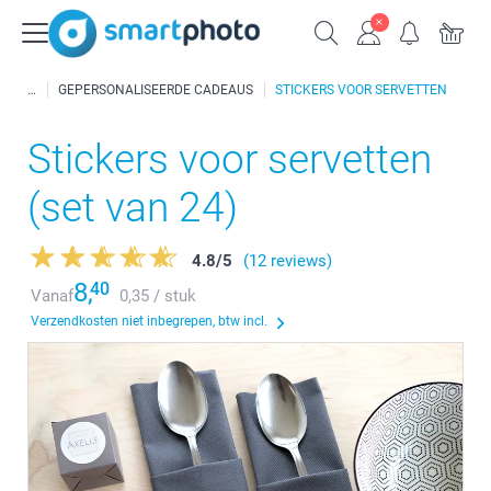
GEPERSONALISEERDE CADEAUS
STICKERS VOOR SERVETTEN
Stickers voor servetten
(set van 24)
4.8
/
5
(12 reviews)
8,
40
Vanaf
0,35 / stuk
Verzendkosten niet inbegrepen, btw incl.