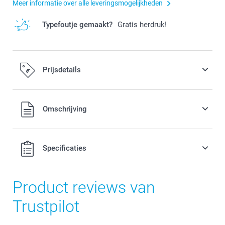
Meer informatie over alle leveringsmogelijkheden
Typefoutje gemaakt?
Gratis herdruk!
Prijsdetails
Alle prijzen zijn in EURO (€) inclusief BTW en exclusief
Omschrijving
verzendkosten.
Specificaties
Product reviews van
Trustpilot