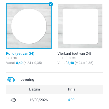
Rond (set van 24)
Vierkant (set van 24)
4 cm
4
4 cm
Vanaf
8,40
(= 24 x 0,35)
Vanaf
8,40
(= 24 x 0,35)
Levering
Datum
Prijs
12/08/2026
4,99