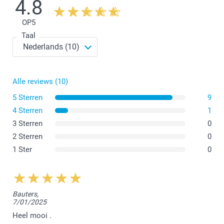
4.8
OP
5
Taal
Alle reviews (10)
5 Sterren
9
4 Sterren
1
3 Sterren
0
2 Sterren
0
1 Ster
0
Bauters,
7/01/2025
Heel mooi .