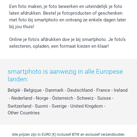
Een foto maken, je foto bewerken en uiteindelijk je foto
laten afdrukken. Bestel je fotoproducten of geschenken
met foto bij smartphoto en ontvang ze enkele dagen later
bij jou thuis!
Online je foto's afdrukken doe je bij smartphoto. Je foto’s
selecteren, opladen, een formaat kiezen en klaar!
smartphoto is aanwezig in alle Europese
landen:
België
-
Belgique
-
Danmark
-
Deutschland
-
France
-
Ireland
-
Nederland
-
Norge
-
Österreich
-
Schweiz
-
Suisse
-
Switzerland
-
Suomi
-
Sverige
-
United Kingdom
-
Other Countries
Alle prijzen zijn in EURO (€) inclusief BTW en exclusief verzendkosten.