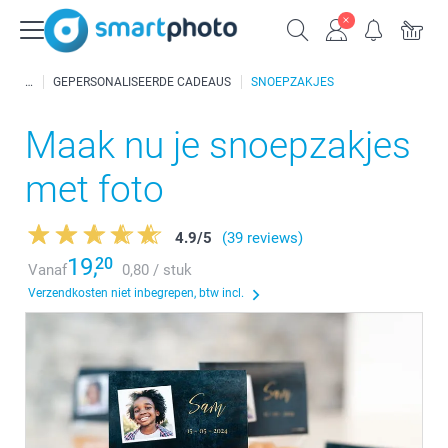
GEPERSONALISEERDE CADEAUS
SNOEPZAKJES
Maak nu je snoepzakjes
met foto
4.9
/
5
(39 reviews)
19,
20
Vanaf
0,80 / stuk
Verzendkosten niet inbegrepen, btw incl.