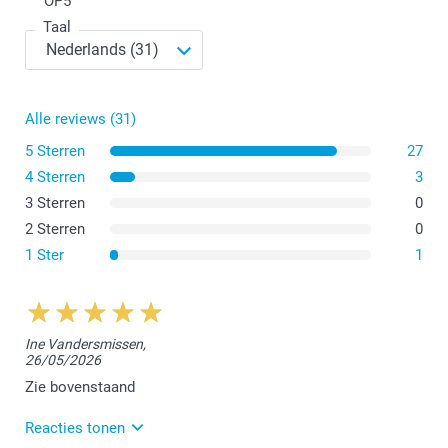
OP
5
Taal
Alle reviews (31)
5 Sterren
27
4 Sterren
3
3 Sterren
0
2 Sterren
0
1 Ster
1
Ine Vandersmissen,
26/05/2026
Zie bovenstaand
Reacties tonen