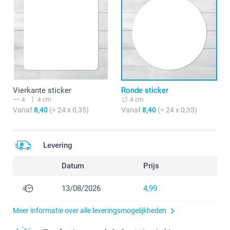
Vierkante sticker
Ronde sticker
4
4 cm
4 cm
Vanaf
8,40
(= 24 x 0,35)
Vanaf
8,40
(= 24 x 0,35)
Levering
Datum
Prijs
13/08/2026
4,99
Meer informatie over alle leveringsmogelijkheden