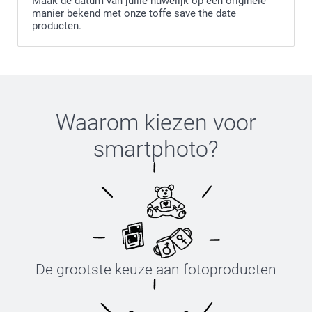
Maak de datum van jullie huwelijk op een originele
manier bekend met onze toffe save the date
producten.
Waarom kiezen voor
smartphoto
?
De grootste keuze aan fotoproducten