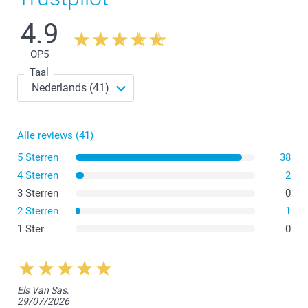
4.9
OP
5
Taal
Alle reviews (41)
5 Sterren
38
4 Sterren
2
3 Sterren
0
2 Sterren
1
1 Ster
0
Els Van Sas,
29/07/2026