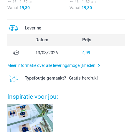
46
32 cm
46
32 cm
Vanaf
19,30
Vanaf
19,30
Levering
Datum
Prijs
13/08/2026
4,99
Meer informatie over alle leveringsmogelijkheden
Typefoutje gemaakt?
Gratis herdruk!
Inspiratie voor jou: