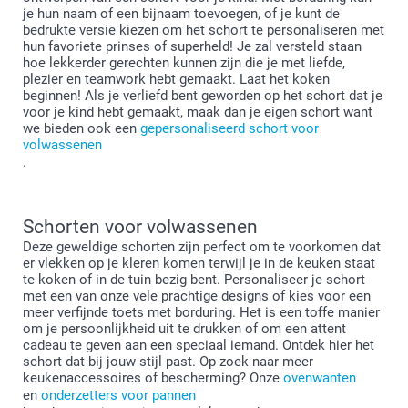
je hun naam of een bijnaam toevoegen, of je kunt de
bedrukte versie kiezen om het schort te personaliseren met
hun favoriete prinses of superheld! Je zal versteld staan
hoe lekkerder gerechten kunnen zijn die je met liefde,
plezier en teamwork hebt gemaakt. Laat het koken
beginnen! Als je verliefd bent geworden op het schort dat je
voor je kind hebt gemaakt, maak dan je eigen schort want
we bieden ook een
gepersonaliseerd schort voor
volwassenen
.
Schorten voor volwassenen
Deze geweldige schorten zijn perfect om te voorkomen dat
er vlekken op je kleren komen terwijl je in de keuken staat
te koken of in de tuin bezig bent. Personaliseer je schort
met een van onze vele prachtige designs of kies voor een
meer verfijnde toets met borduring. Het is een toffe manier
om je persoonlijkheid uit te drukken of om een attent
cadeau te geven aan een speciaal iemand. Ontdek hier het
schort dat bij jouw stijl past. Op zoek naar meer
keukenaccessoires of bescherming? Onze
ovenwanten
en
onderzetters voor pannen