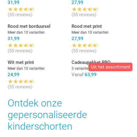
31,99
27,99
(55 reviews)
(55 reviews)
Rood met borduursel
Rood met print
Meer dan 10 varianten
Meer dan 10 varianten
31,99
27,99
(55 reviews)
(55 reviews)
Wit met print
Cadeaupakket BBQ
Uit het assortiment
Meer dan 10 varianten
3 varianten
24,99
Vanaf
63,99
(55 reviews)
Ontdek onze
gepersonaliseerde
kinderschorten