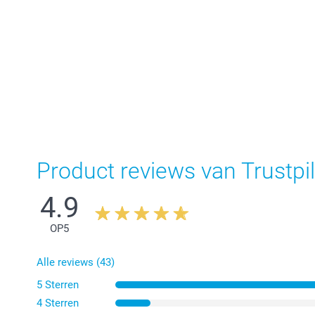
Product reviews van Trustpil
4.9
OP
5
Alle reviews (43)
5 Sterren
4 Sterren