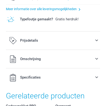
Meer informatie over alle leveringsmogelijkheden
Typefoutje gemaakt?
Gratis herdruk!
Prijsdetails
Alle prijzen zijn in EURO (€) inclusief BTW en exclusief
Omschrijving
verzendkosten.
Specificaties
Gerelateerde producten