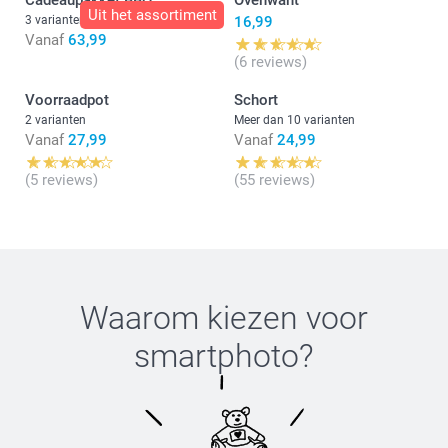
Cadeaupakket BBQ
Ovenwant
Uit het assortiment
3 varianten
16,99
Vanaf
63,99
(6 reviews)
Voorraadpot
Schort
2 varianten
Meer dan 10 varianten
Vanaf
27,99
Vanaf
24,99
(5 reviews)
(55 reviews)
Waarom kiezen voor
smartphoto
?