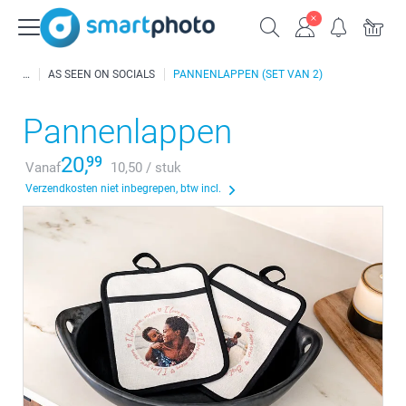
AS SEEN ON SOCIALS
PANNENLAPPEN (SET VAN 2)
Pannenlappen
20,
99
Vanaf
10,50 / stuk
Verzendkosten niet inbegrepen, btw incl.