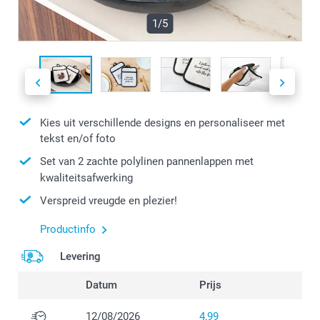
1/5
Kies uit verschillende designs en personaliseer met
tekst en/of foto
Set van 2 zachte polylinen pannenlappen met
kwaliteitsafwerking
Verspreid vreugde en plezier!
Productinfo
Levering
Datum
Prijs
12/08/2026
4,99