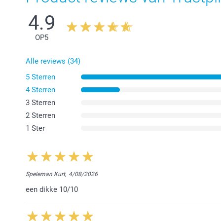
4.9
OP
5
Alle reviews (34)
5 Sterren
4 Sterren
3 Sterren
2 Sterren
1 Ster
Speleman Kurt,
4/08/2026
een dikke 10/10