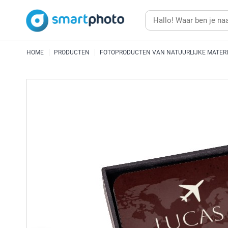
HOME
PRODUCTEN
FOTOPRODUCTEN VAN NATUURLIJKE MATER