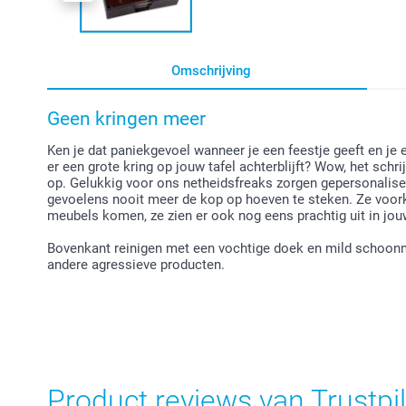
Omschrijving
Geen kringen meer
Ken je dat paniekgevoel wanneer je een feestje geeft en je ee
er een grote kring op jouw tafel achterblijft? Wow, het schr
op. Gelukkig voor ons netheidsfreaks zorgen gepersonalise
gevoelens nooit meer de kop op hoeven te steken. Ze voork
meubels komen, ze zien er ook nog eens prachtig uit in jouw
Bovenkant reinigen met een vochtige doek en mild schoonm
andere agressieve producten.
Product reviews van Trustpil