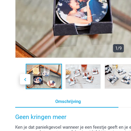
1/9
Omschrijving
Geen kringen meer
Ken je dat paniekgevoel wanneer je een feestje geeft en je ee