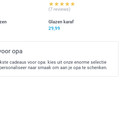
(7 reviews)
zen
Glazen karaf
29,99
voor opa
kste cadeaus voor opa: kies uit onze enorme selectie
personaliseer naar smaak om aan je opa te schenken.