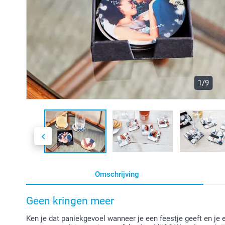
1/9
Omschrijving
Geen kringen meer
Ken je dat paniekgevoel wanneer je een feestje geeft en je ee