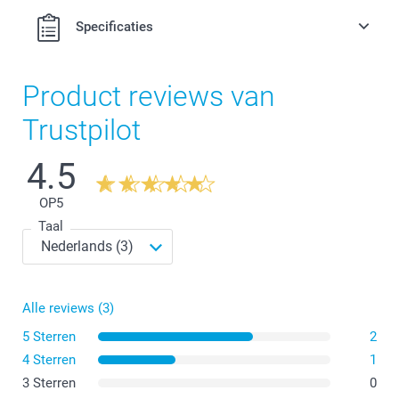
Specificaties
Product reviews van
Trustpilot
4.5
OP
5
Taal
Alle reviews (3)
5 Sterren
2
4 Sterren
1
3 Sterren
0