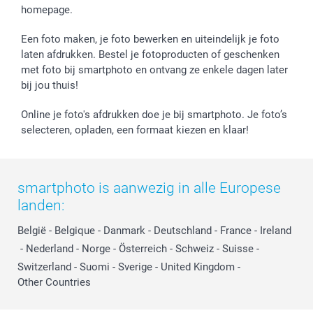
homepage.
Een foto maken, je foto bewerken en uiteindelijk je foto
laten afdrukken. Bestel je fotoproducten of geschenken
met foto bij smartphoto en ontvang ze enkele dagen later
bij jou thuis!
Online je foto's afdrukken doe je bij smartphoto. Je foto’s
selecteren, opladen, een formaat kiezen en klaar!
smartphoto is aanwezig in alle Europese
landen:
België
-
Belgique
-
Danmark
-
Deutschland
-
France
-
Ireland
-
Nederland
-
Norge
-
Österreich
-
Schweiz
-
Suisse
-
Switzerland
-
Suomi
-
Sverige
-
United Kingdom
-
Other Countries