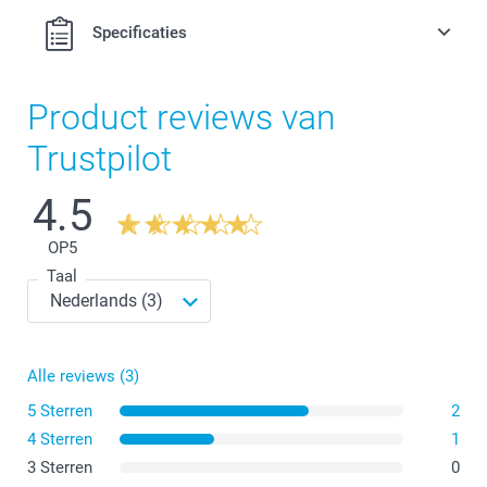
Specificaties
Product reviews van
Trustpilot
4.5
OP
5
Taal
Alle reviews (3)
5 Sterren
2
4 Sterren
1
3 Sterren
0