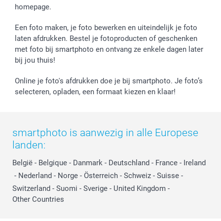
homepage.
Een foto maken, je foto bewerken en uiteindelijk je foto
laten afdrukken. Bestel je fotoproducten of geschenken
met foto bij smartphoto en ontvang ze enkele dagen later
bij jou thuis!
Online je foto's afdrukken doe je bij smartphoto. Je foto’s
selecteren, opladen, een formaat kiezen en klaar!
smartphoto is aanwezig in alle Europese
landen:
België
-
Belgique
-
Danmark
-
Deutschland
-
France
-
Ireland
-
Nederland
-
Norge
-
Österreich
-
Schweiz
-
Suisse
-
Switzerland
-
Suomi
-
Sverige
-
United Kingdom
-
Other Countries