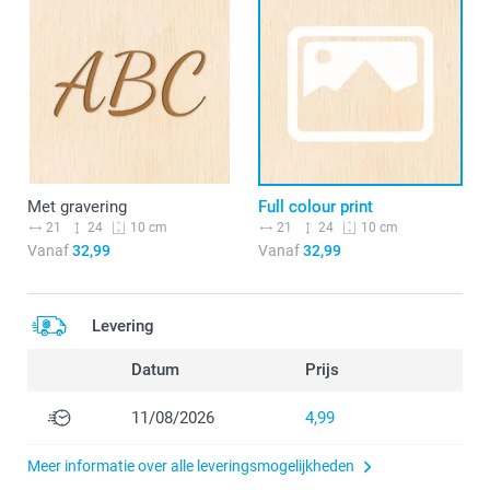
Met gravering
Full colour print
21
24
21
24
10 cm
10 cm
Vanaf
32,99
Vanaf
32,99
Levering
Datum
Prijs
11/08/2026
4,99
Meer informatie over alle leveringsmogelijkheden