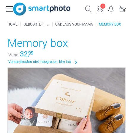
HOME
GEBOORTE
CADEAUS VOOR MAMA
MEMORY BOX
Memory box
32,
99
Vanaf
Verzendkosten niet inbegrepen, btw incl.