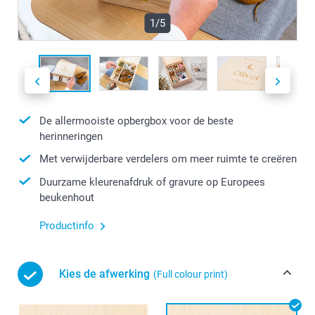
1/5
De allermooiste opbergbox voor de beste
herinneringen
Met verwijderbare verdelers om meer ruimte te creëren
Duurzame kleurenafdruk of gravure op Europees
beukenhout
Productinfo
Kies de afwerking
(Full colour print)