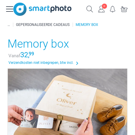
GEPERSONALISEERDE CADEAUS
MEMORY BOX
Memory box
32,
99
Vanaf
Verzendkosten niet inbegrepen, btw incl.