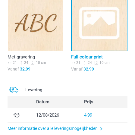
Met gravering
Full colour print
21
24
21
24
10 cm
10 cm
Vanaf
32,99
Vanaf
32,99
Levering
Datum
Prijs
12/08/2026
4,99
Meer informatie over alle leveringsmogelijkheden