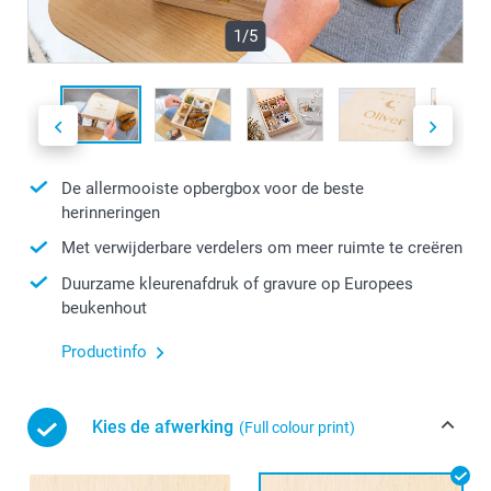
1/5
De allermooiste opbergbox voor de beste
herinneringen
Met verwijderbare verdelers om meer ruimte te creëren
Duurzame kleurenafdruk of gravure op Europees
beukenhout
Productinfo
Kies de afwerking
(Full colour print)