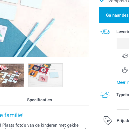
Verspreid 
Ga naar des
Leveri
Meer i
Typef
Specificaties
 familie!
Prijsd
Plaats foto's van de kinderen met gekke