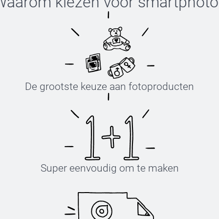
Waarom kiezen voor
smartphoto
De grootste keuze aan fotoproducten
Super eenvoudig om te maken