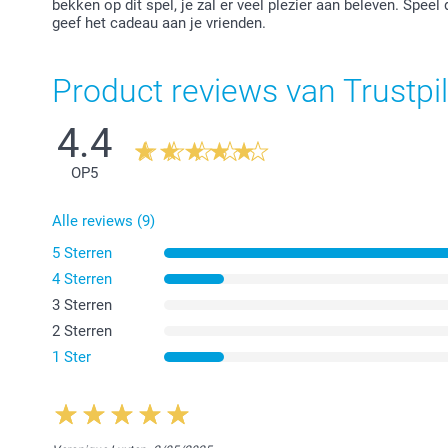
bekken op dit spel, je zal er veel plezier aan beleven. Spee
geef het cadeau aan je vrienden.
Product reviews van Trustpil
4.4
OP
5
Alle reviews (9)
5 Sterren
4 Sterren
3 Sterren
2 Sterren
1 Ster