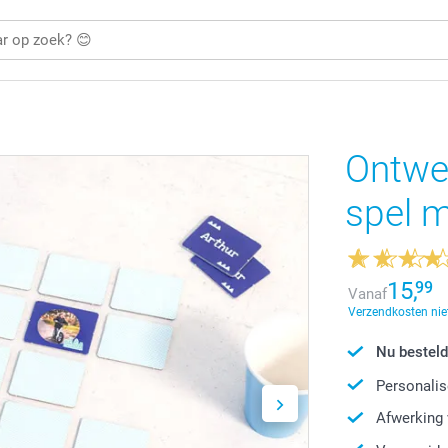
Ontwe
spel m
15,
99
Vanaf
Verzendkosten niet
Nu besteld
Personalis
Afwerking 