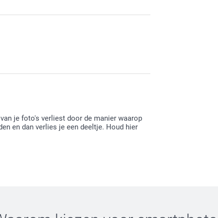
de memospel. Veel plezier!
 van je foto's verliest door de manier waarop
n en dan verlies je een deeltje. Houd hier