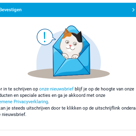
Bevestigen
r in te schrijven op
onze nieuwsbrief
blijf je op de hoogte van onze
ducten en speciale acties en ga je akkoord met onze
emene Privacyverklaring
.
kan je steeds uitschrijven door te klikken op de uitschrijflink onder
e nieuwsbrief.