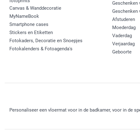
fotoprints
Geschenken v
Canvas & Wanddecoratie
Geschenken 
MyNameBook
Afstuderen
Smartphone cases
Moederdag
Stickers en Etiketten
Vaderdag
Fotokaders, Decoratie en Snoepjes
Verjaardag
Fotokalenders & Fotoagenda's
Geboorte
Personaliseer een vloermat voor in de badkamer, voor in de spe