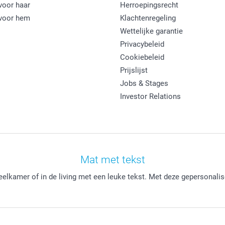
oor haar
Herroepingsrecht
voor hem
Klachtenregeling
Wettelijke garantie
Privacybeleid
Cookiebeleid
Prijslijst
Jobs & Stages
Investor Relations
Mat met tekst
elkamer of in de living met een leuke tekst. Met deze gepersonalise