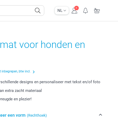
NL
nmat voor honden en
 inbegrepen, btw incl.
erschillende designs en personaliseer met tekst en/of foto
n extra zacht materiaal
vreugde en plezier!
teer een vorm
(Rechthoek)