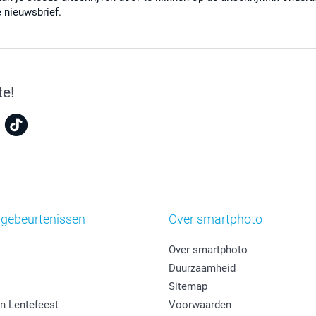
e nieuwsbrief.
te!
 gebeurtenissen
Over smartphoto
Over smartphoto
Duurzaamheid
Sitemap
n Lentefeest
Voorwaarden