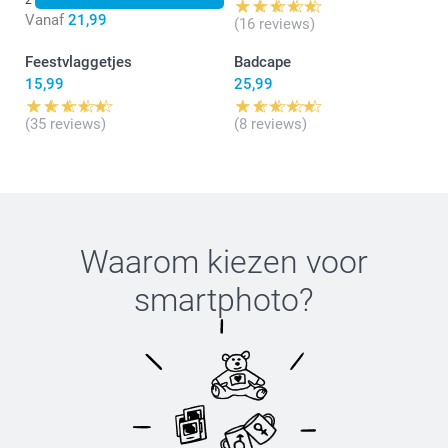
Vanaf
21,99
(16 reviews)
Feestvlaggetjes
Badcape
15,99
25,99
(35 reviews)
(8 reviews)
Waarom kiezen voor
smartphoto
?