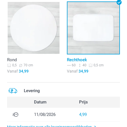
Rond
Rechthoek
70 cm
60
40
0,5
0,5 cm
Vanaf
34,99
Vanaf
34,99
Levering
Datum
Prijs
11/08/2026
4,99
Meer informatie over alle leveringsmogelijkheden