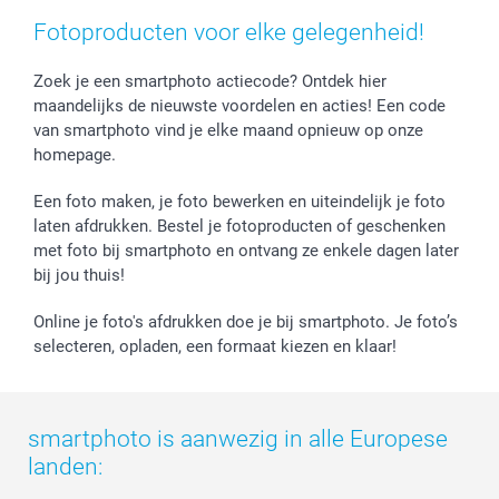
Prijslijst
smartfriends
Fotoproducten voor elke gelegenheid!
Jobs & Stages
Investor Relations
Zoek je een smartphoto actiecode? Ontdek hier
maandelijks de nieuwste voordelen en acties! Een code
van smartphoto vind je elke maand opnieuw op onze
homepage.
Een foto maken, je foto bewerken en uiteindelijk je foto
laten afdrukken. Bestel je fotoproducten of geschenken
met foto bij smartphoto en ontvang ze enkele dagen later
bij jou thuis!
Online je foto's afdrukken doe je bij smartphoto. Je foto’s
selecteren, opladen, een formaat kiezen en klaar!
smartphoto is aanwezig in alle Europese
landen: