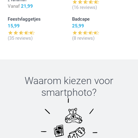
Vanaf
21,99
(16 reviews)
Feestvlaggetjes
Badcape
15,99
25,99
(35 reviews)
(8 reviews)
Waarom kiezen voor
smartphoto
?