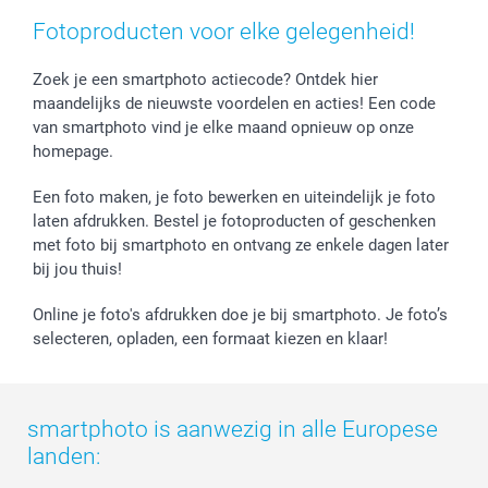
Prijslijst
smartfriends
Fotoproducten voor elke gelegenheid!
Jobs & Stages
Investor Relations
Zoek je een smartphoto actiecode? Ontdek hier
maandelijks de nieuwste voordelen en acties! Een code
van smartphoto vind je elke maand opnieuw op onze
homepage.
Een foto maken, je foto bewerken en uiteindelijk je foto
laten afdrukken. Bestel je fotoproducten of geschenken
met foto bij smartphoto en ontvang ze enkele dagen later
bij jou thuis!
Online je foto's afdrukken doe je bij smartphoto. Je foto’s
selecteren, opladen, een formaat kiezen en klaar!
smartphoto is aanwezig in alle Europese
landen: