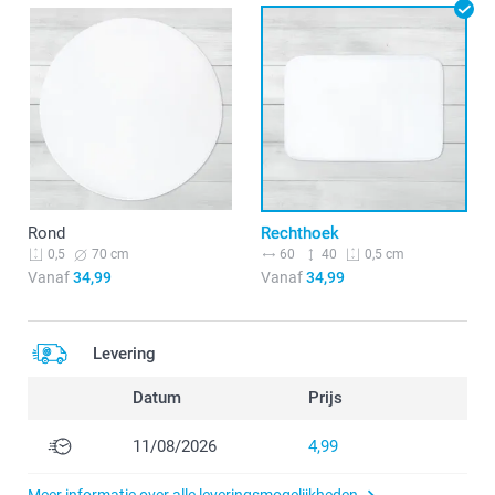
Rond
Rechthoek
70 cm
60
40
0,5
0,5 cm
Vanaf
34,99
Vanaf
34,99
Levering
Datum
Prijs
11/08/2026
4,99
Meer informatie over alle leveringsmogelijkheden