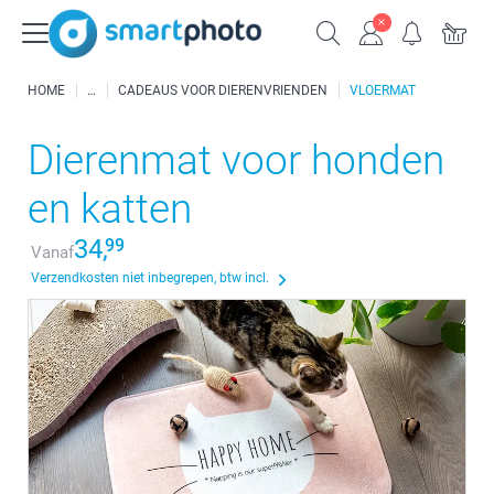
HOME
CADEAUS VOOR DIERENVRIENDEN
VLOERMAT
Dierenmat voor honden
en katten
34,
99
Vanaf
Verzendkosten niet inbegrepen, btw incl.