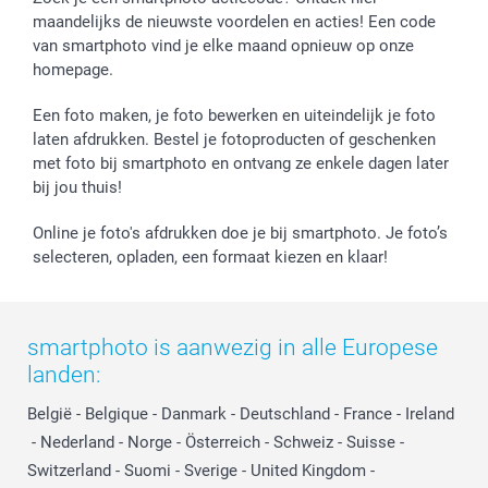
maandelijks de nieuwste voordelen en acties! Een code
van smartphoto vind je elke maand opnieuw op onze
homepage.
Een foto maken, je foto bewerken en uiteindelijk je foto
laten afdrukken. Bestel je fotoproducten of geschenken
met foto bij smartphoto en ontvang ze enkele dagen later
bij jou thuis!
Online je foto's afdrukken doe je bij smartphoto. Je foto’s
selecteren, opladen, een formaat kiezen en klaar!
smartphoto is aanwezig in alle Europese
landen:
België
-
Belgique
-
Danmark
-
Deutschland
-
France
-
Ireland
-
Nederland
-
Norge
-
Österreich
-
Schweiz
-
Suisse
-
Switzerland
-
Suomi
-
Sverige
-
United Kingdom
-