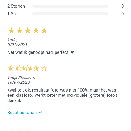
2 Sterren
0
1 Ster
0
karin,
5/01/2021
Net wat ik gehoopt had, perfect, ❤
Tanja Stessens,
16/07/2023
kwaliteit ok, resultaat foto was niet 100%, maar het was
een klasfoto. Werkt beter met individuele (grotere) foto's
denk ik.
Reacties tonen
18/07/2023