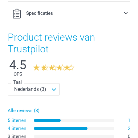
Specificaties
Product reviews van
Trustpilot
4.5
OP
5
Taal
Alle reviews (3)
5 Sterren
1
4 Sterren
2
3 Sterren
0