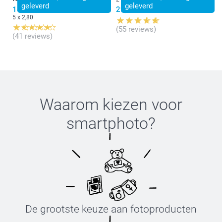
geleverd
geleverd
14,00
29,99
5 x 2,80
(55 reviews)
(41 reviews)
Waarom kiezen voor
smartphoto
?
De grootste keuze aan fotoproducten