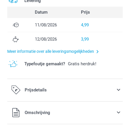
Levering
Datum
Prijs
11/08/2026
4,99
12/08/2026
3,99
Meer informatie over alle leveringsmogelijkheden
Typefoutje gemaakt?
Gratis herdruk!
Prijsdetails
Alle prijzen zijn in EURO (€) inclusief BTW en exclusief
Omschrijving
verzendkosten.