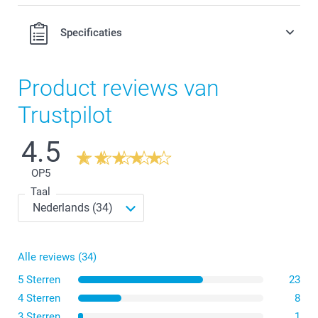
Specificaties
Product reviews van
Trustpilot
4.5
OP
5
Taal
Alle reviews (34)
5 Sterren
23
4 Sterren
8
3 Sterren
1