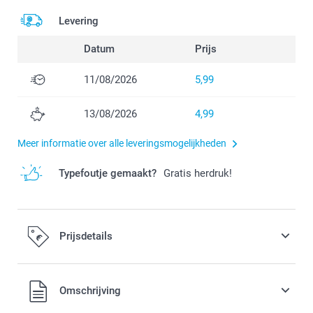
Levering
Datum
Prijs
11/08/2026
5,99
13/08/2026
4,99
Meer informatie over alle leveringsmogelijkheden
Typefoutje gemaakt?
Gratis herdruk!
Prijsdetails
Alle prijzen zijn in EURO (€) inclusief BTW en exclusief
Omschrijving
verzendkosten.