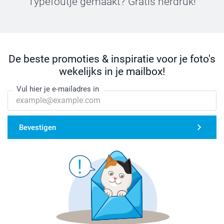
Typefoutje gemaakt? Gratis herdruk!
De beste promoties & inspiratie voor je foto's
wekelijks in je mailbox!
Vul hier je e-mailadres in
Bevestigen