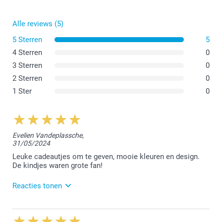
hier
Alle reviews (5)
5 Sterren
5
4 Sterren
0
3 Sterren
0
2 Sterren
0
1 Ster
0
Evelien Vandeplassche,
31/05/2024
Leuke cadeautjes om te geven, mooie kleuren en design.
De kindjes waren grote fan!
Reacties tonen
3/06/2024
11:49