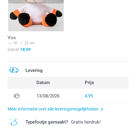
Vos
18
23 cm
Vanaf
18,99
Levering
Datum
Prijs
13/08/2026
4,99
Meer informatie over alle leveringsmogelijkheden
Typefoutje gemaakt?
Gratis herdruk!