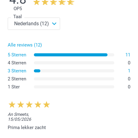
OP
5
Taal
Alle reviews (12)
5 Sterren
11
4 Sterren
0
3 Sterren
1
2 Sterren
0
1 Ster
0
An Smeets,
15/05/2026
Prima lekker zacht