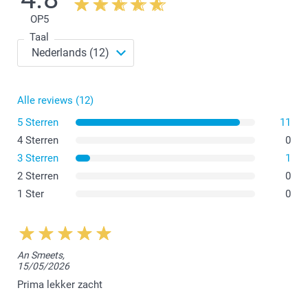
OP
5
Taal
Alle reviews (12)
5 Sterren
11
4 Sterren
0
3 Sterren
1
2 Sterren
0
1 Ster
0
An Smeets,
15/05/2026
Prima lekker zacht