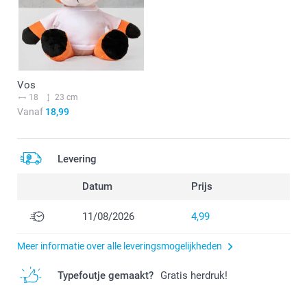
Vos
18
23 cm
Vanaf
18,99
Levering
Datum
Prijs
11/08/2026
4,99
Meer informatie over alle leveringsmogelijkheden
Typefoutje gemaakt?
Gratis herdruk!