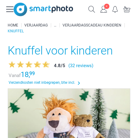
HOME
VERJAARDAG
VERJAARDAGSCADEAU KINDEREN
KNUFFEL
Knuffel voor kinderen
4.8
/
5
(32 reviews)
18,
99
Vanaf
Verzendkosten niet inbegrepen, btw incl.