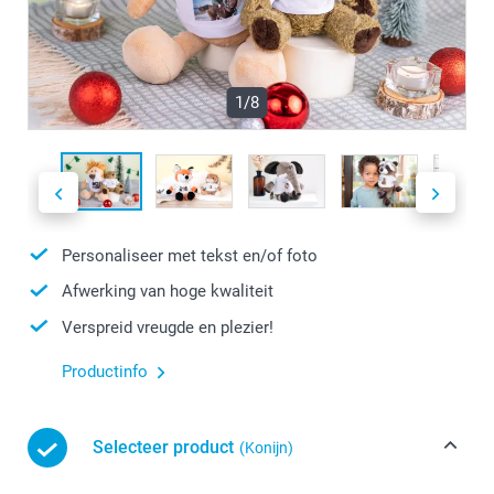
1/8
Personaliseer met tekst en/of foto
Afwerking van hoge kwaliteit
Verspreid vreugde en plezier!
Productinfo
Selecteer product
(Konijn)