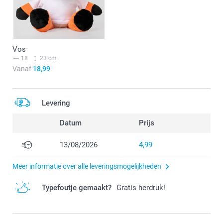
Vos
18
23 cm
Vanaf
18,99
Levering
Datum
Prijs
13/08/2026
4,99
Meer informatie over alle leveringsmogelijkheden
Typefoutje gemaakt?
Gratis herdruk!