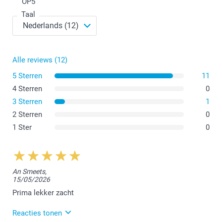
OP
5
Taal
Alle reviews (12)
5 Sterren
11
4 Sterren
0
3 Sterren
1
2 Sterren
0
1 Ster
0
An Smeets,
15/05/2026
Prima lekker zacht
Reacties tonen