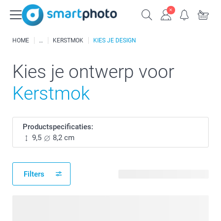
HOME
KERSTMOK
KIES JE DESIGN
Kies je ontwerp voor
Kerstmok
Productspecificaties:
9,5
8,2 cm
Filters
453 beschikbare ontwerpen