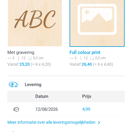
Met gravering
Full colour print
3
12
3
12
0,3 cm
0,3 cm
Vanaf
25,20
(= 6 x 4,20)
Vanaf
26,40
(= 6 x 4,40)
Levering
Datum
Prijs
12/08/2026
4,99
Meer informatie over alle leveringsmogelijkheden