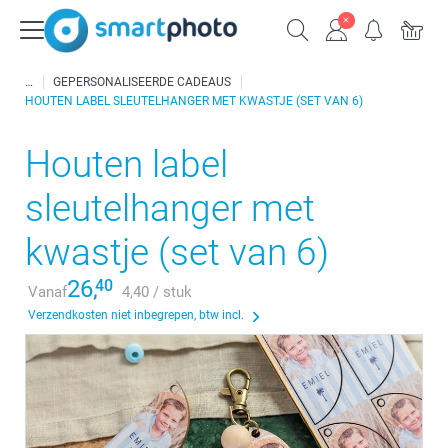
GEPERSONALISEERDE CADEAUS
HOUTEN LABEL SLEUTELHANGER MET KWASTJE (SET VAN 6)
Houten label
sleutelhanger met
kwastje (set van 6)
26,
40
Vanaf
4,40 / stuk
Verzendkosten niet inbegrepen, btw incl.