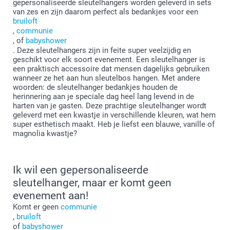
gepersonaliseerde sleutelhangers worden geleverd in sets
van zes en zijn daarom perfect als bedankjes voor een
bruiloft
,
communie
, of
babyshower
. Deze sleutelhangers zijn in feite super veelzijdig en
geschikt voor elk soort evenement. Een sleutelhanger is
een praktisch accessoire dat mensen dagelijks gebruiken
wanneer ze het aan hun sleutelbos hangen. Met andere
woorden: de sleutelhanger bedankjes houden de
herinnering aan je speciale dag heel lang levend in de
harten van je gasten. Deze prachtige sleutelhanger wordt
geleverd met een kwastje in verschillende kleuren, wat hem
super esthetisch maakt. Heb je liefst een blauwe, vanille of
magnolia kwastje?
Ik wil een gepersonaliseerde
sleutelhanger, maar er komt geen
evenement aan!
Komt er geen
communie
,
bruiloft
of
babyshower