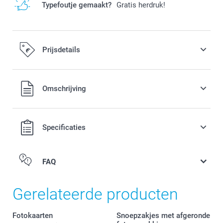
Typefoutje gemaakt?
Gratis herdruk!
Prijsdetails
Alle prijzen zijn in EURO (€) inclusief BTW en exclusief
Omschrijving
verzendkosten.
Specificaties
FAQ
Gerelateerde producten
Fotokaarten
Snoepzakjes met afgeronde