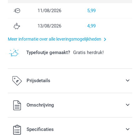
11/08/2026
5,99
13/08/2026
4,99
Meer informatie over alle leveringsmogelijkheden
Typefoutje gemaakt?
Gratis herdruk!
Prijsdetails
Alle prijzen zijn in EURO (€) inclusief BTW en exclusief
Omschrijving
verzendkosten.
Specificaties