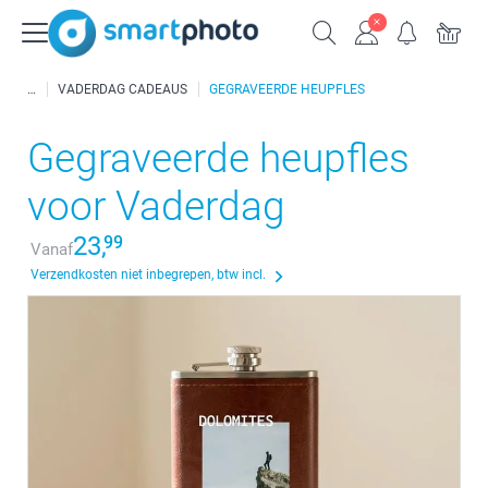
VADERDAG CADEAUS
GEGRAVEERDE HEUPFLES
Gegraveerde heupfles
voor Vaderdag
23,
99
Vanaf
Verzendkosten niet inbegrepen, btw incl.