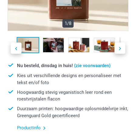
1/8
Nu besteld, dinsdag in huis!
(zie voorwaarden)
Kies uit verschillende designs en personaliseer met
tekst en/of foto
Hoogwaardig stevig veganistisch leer rond een
roestvrijstalen flacon
Duurzaam printen: hoogwaardige oplosmiddelvrije inkt,
Greenguard Gold gecertificeerd
Productinfo