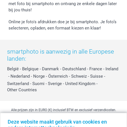
met foto bij smartphoto en ontvang ze enkele dagen later
bij jou thuis!
Online je foto's afdrukken doe je bij smartphoto. Je foto’s
selecteren, opladen, een formaat kiezen en klaar!
smartphoto is aanwezig in alle Europese
landen:
België
-
Belgique
-
Danmark
-
Deutschland
-
France
-
Ireland
-
Nederland
-
Norge
-
Österreich
-
Schweiz
-
Suisse
-
Switzerland
-
Suomi
-
Sverige
-
United Kingdom
-
Other Countries
Alle prijzen zijn in EURO (€) inclusief BTW en exclusief verzendkosten.
Deze website maakt gebruik van cookies en