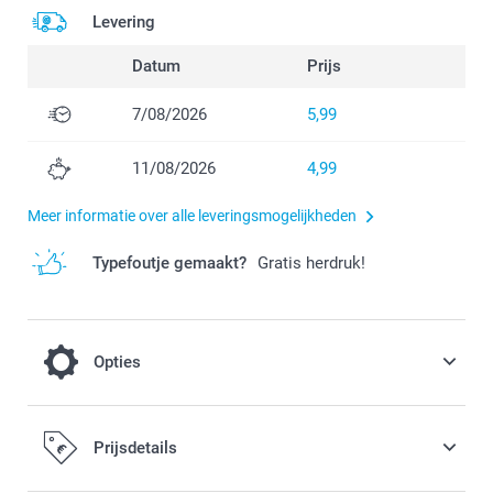
Levering
Datum
Prijs
7/08/2026
5,99
11/08/2026
4,99
Meer informatie over alle leveringsmogelijkheden
Typefoutje gemaakt?
Gratis herdruk!
Opties
Wil je nog langer van je geurstokjes
Prijsdetails
genieten?