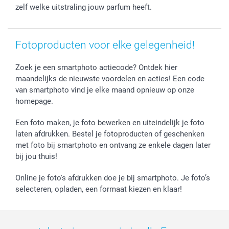
Prijslijst
smartfriends
zelf welke uitstraling jouw parfum heeft.
Jobs & Stages
Investor Relations
Fotoproducten voor elke gelegenheid!
Zoek je een smartphoto actiecode? Ontdek hier
maandelijks de nieuwste voordelen en acties! Een code
van smartphoto vind je elke maand opnieuw op onze
homepage.
Een foto maken, je foto bewerken en uiteindelijk je foto
laten afdrukken. Bestel je fotoproducten of geschenken
met foto bij smartphoto en ontvang ze enkele dagen later
bij jou thuis!
Online je foto's afdrukken doe je bij smartphoto. Je foto’s
selecteren, opladen, een formaat kiezen en klaar!