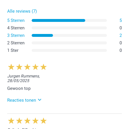
Alle reviews (7)
5 Sterren
5
4 Sterren
0
3 Sterren
2
2 Sterren
0
1 Ster
0
Jurgen Rummens,
28/05/2025
Gewoon top
Reacties tonen
3/06/2025
14:15
Beste Jurgen,