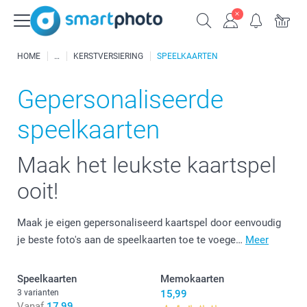
HOME
KERSTVERSIERING
SPEELKAARTEN
Gepersonaliseerde
speelkaarten
Maak het leukste kaartspel
ooit!
Maak je eigen gepersonaliseerd kaartspel door eenvoudig
je beste foto's aan de speelkaarten toe te voege…
Meer
Speelkaarten
Memokaarten
3 varianten
15,99
Vanaf
17,99