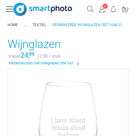
HOME
TEXTIEL
GEGRAVEERDE WIJNGLAZEN (SET VAN 2)
Wijnglazen
24,
99
Vanaf
12,50 / stuk
Verzendkosten niet inbegrepen, btw incl.