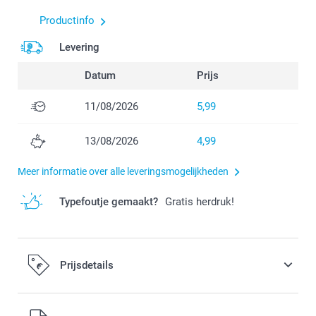
Productinfo
Levering
Datum
Prijs
11/08/2026
5,99
13/08/2026
4,99
Meer informatie over alle leveringsmogelijkheden
Typefoutje gemaakt?
Gratis herdruk!
Prijsdetails
Alle prijzen zijn in EURO (€) inclusief BTW en exclusief