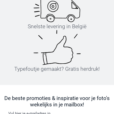
Snelste levering in België
Typefoutje gemaakt? Gratis herdruk!
De beste promoties & inspiratie voor je foto's
wekelijks in je mailbox!
Vul hier je e-mailadres in