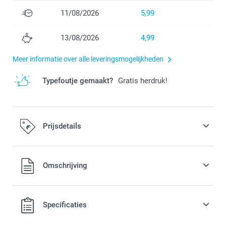
11/08/2026
5,99
13/08/2026
4,99
Meer informatie over alle leveringsmogelijkheden
Typefoutje gemaakt?
Gratis herdruk!
Prijsdetails
Alle prijzen zijn in EURO (€) inclusief BTW en exclusief
Omschrijving
verzendkosten.
Specificaties