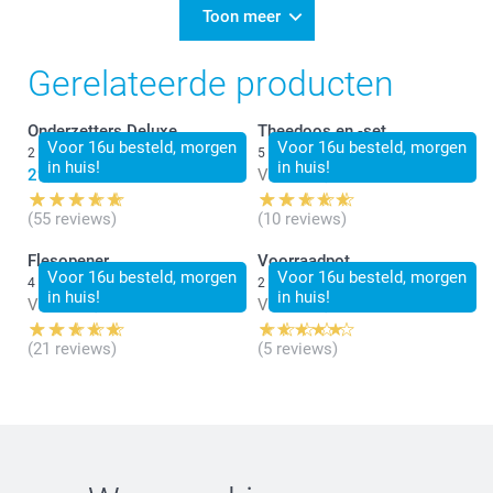
Toon meer
Gerelateerde producten
Onderzetters Deluxe
Theedoos en -set
Voor 16u besteld, morgen
Voor 16u besteld, morgen
2 varianten
5 varianten
in huis!
in huis!
29,99
Vanaf
26,99
(55 reviews)
(10 reviews)
Flesopener
Voorraadpot
Voor 16u besteld, morgen
Voor 16u besteld, morgen
4 varianten
2 varianten
in huis!
in huis!
Vanaf
14,99
Vanaf
27,99
(21 reviews)
(5 reviews)