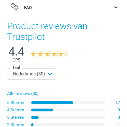
FAQ
Product reviews van
Trustpilot
4.4
OP
5
Taal
Alle reviews (30)
5 Sterren
17
4 Sterren
9
3 Sterren
3
2 Sterren
1